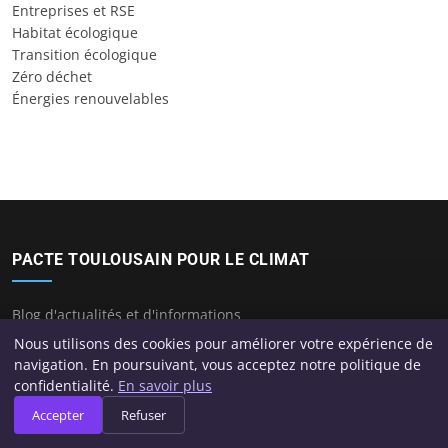
Entreprises et RSE
Habitat écologique
Transition écologique
Zéro déchet
Énergies renouvelables
PACTE TOULOUSAIN POUR LE CLIMAT
Blog d'actualités et d'informations
Nous utilisons des cookies pour améliorer votre expérience de
navigation. En poursuivant, vous acceptez notre politique de
confidentialité.
En savoir plus
CATÉGORIES
Accepter
Refuser