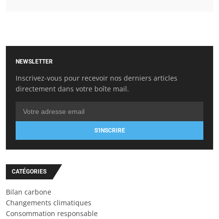
NEWSLETTER
Inscrivez-vous pour recevoir nos derniers articles
directement dans votre boîte mail.
S'INSCRIRE
CATÉGORIES
Bilan carbone
Changements climatiques
Consommation responsable