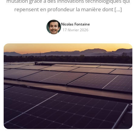
mutation grâce à des innovations technologiques qui
repensent en profondeur la manière dont […]
Nicolas Fontaine
17 février 2026