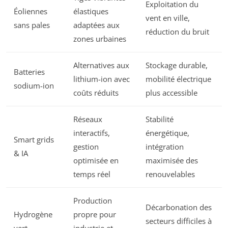
Exploitation du
Éoliennes
élastiques
vent en ville,
sans pales
adaptées aux
réduction du bruit
zones urbaines
Alternatives aux
Stockage durable,
Batteries
lithium-ion avec
mobilité électrique
sodium-ion
coûts réduits
plus accessible
Réseaux
Stabilité
interactifs,
énergétique,
Smart grids
gestion
intégration
& IA
optimisée en
maximisée des
temps réel
renouvelables
Production
Décarbonation des
Hydrogène
propre pour
secteurs difficiles à