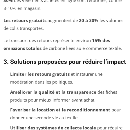
30%
des vêtements achetés en ligne sont retournés, contre
8-10% en magasin.
Les retours gratuits
augmentent de
20 à 30%
les volumes
de colis transportés.
Le transport des retours représente environ
15% des
émissions totales
de carbone liées au e-commerce textile.
3. Solutions proposées pour réduire l’impact
Limiter les retours gratuits
et instaurer une
modération dans les politiques.
Améliorer la qualité et la transparence
des fiches
produits pour mieux informer avant achat.
Favoriser la location et le reconditionnement
pour
donner une seconde vie au textile.
Utiliser des systèmes de collecte locale
pour réduire