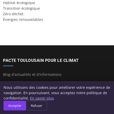
Habitat écologique
Transition écologique
Zéro déchet
Énergies renouvelables
PACTE TOULOUSAIN POUR LE CLIMAT
Blog d'actualités et d'informations
Nous utilisons des cookies pour améliorer votre expérience de
navigation. En poursuivant, vous acceptez notre politique de
CATÉGORIES
confidentialité.
En savoir plus
Accepter
Refuser
Bilan carbone