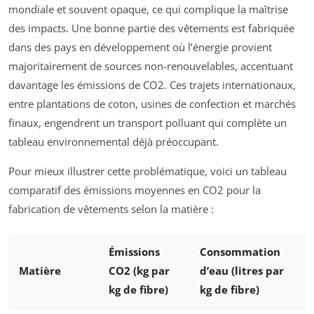
mondiale et souvent opaque, ce qui complique la maîtrise
des impacts. Une bonne partie des vêtements est fabriquée
dans des pays en développement où l’énergie provient
majoritairement de sources non-renouvelables, accentuant
davantage les émissions de CO2. Ces trajets internationaux,
entre plantations de coton, usines de confection et marchés
finaux, engendrent un transport polluant qui complète un
tableau environnemental déjà préoccupant.
Pour mieux illustrer cette problématique, voici un tableau
comparatif des émissions moyennes en CO2 pour la
fabrication de vêtements selon la matière :
Émissions
Consommation
Matière
CO2 (kg par
d’eau (litres par
kg de fibre)
kg de fibre)