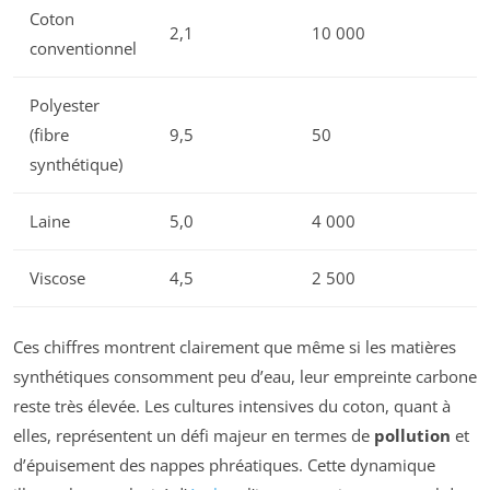
Coton
2,1
10 000
conventionnel
Polyester
(fibre
9,5
50
synthétique)
Laine
5,0
4 000
Viscose
4,5
2 500
Ces chiffres montrent clairement que même si les matières
synthétiques consomment peu d’eau, leur empreinte carbone
reste très élevée. Les cultures intensives du coton, quant à
elles, représentent un défi majeur en termes de
pollution
et
d’épuisement des nappes phréatiques. Cette dynamique