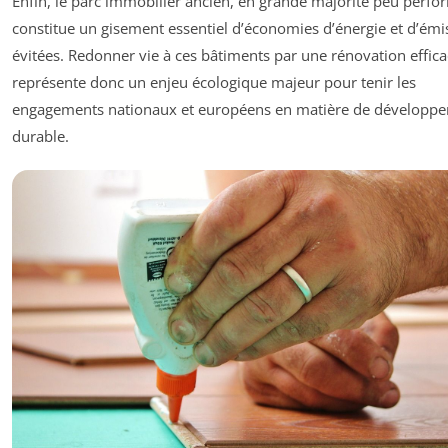
Enfin, le parc immobilier ancien, en grande majorité peu perfo
constitue un gisement essentiel d’économies d’énergie et d’émi
évitées. Redonner vie à ces bâtiments par une rénovation effic
représente donc un enjeu écologique majeur pour tenir les
engagements nationaux et européens en matière de développ
durable.