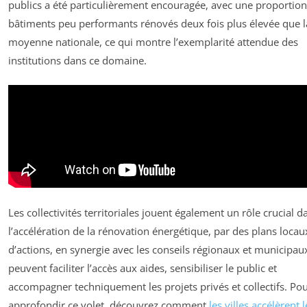
publics a été particulièrement encouragée, avec une proportion
bâtiments peu performants rénovés deux fois plus élevée que l
moyenne nationale, ce qui montre l’exemplarité attendue des
institutions dans ce domaine.
Les collectivités territoriales jouent également un rôle crucial d
l’accélération de la rénovation énergétique, par des plans locau
d’actions, en synergie avec les conseils régionaux et municipaux
peuvent faciliter l’accès aux aides, sensibiliser le public et
accompagner techniquement les projets privés et collectifs. Po
approfondir ce volet, découvrez comment
les villes accélèrent 