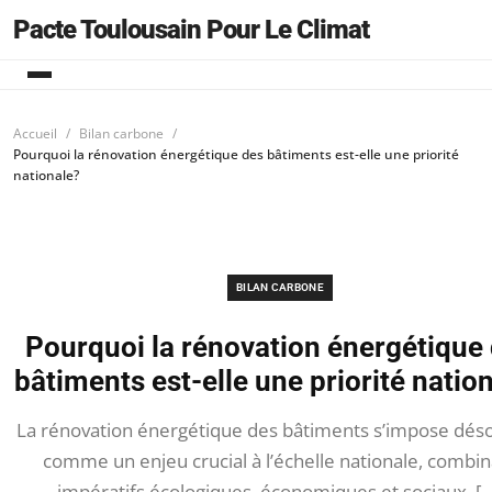
Pacte Toulousain Pour Le Climat
Accueil
Bilan carbone
Pourquoi la rénovation énergétique des bâtiments est-elle une priorité
nationale?
BILAN CARBONE
Pourquoi la rénovation énergétique
bâtiments est-elle une priorité natio
La rénovation énergétique des bâtiments s’impose dés
comme un enjeu crucial à l’échelle nationale, combin
impératifs écologiques, économiques et sociaux. [