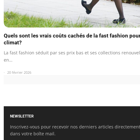
Quels sont les vrais coûts cachés de la fast fashion pour
climat?
La fast fashion séduit par ses prix bas et ses collections renouve
en…
20 février 2026
NEWSLETTER
Inscrivez-vous pour recevoir nos derniers articles directemen
dans votre boîte mail.