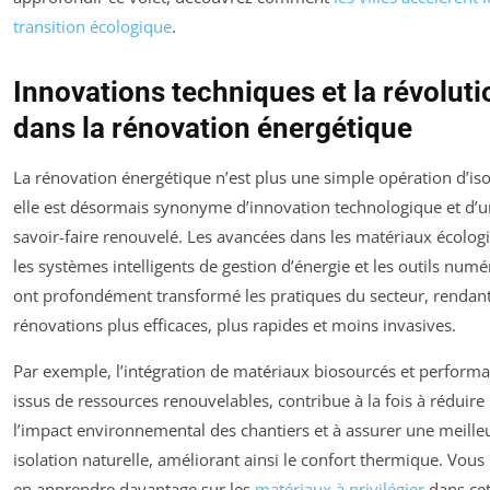
transition écologique
.
Innovations techniques et la révoluti
dans la rénovation énergétique
La rénovation énergétique n’est plus une simple opération d’iso
elle est désormais synonyme d’innovation technologique et d’u
savoir-faire renouvelé. Les avancées dans les matériaux écolog
les systèmes intelligents de gestion d’énergie et les outils num
ont profondément transformé les pratiques du secteur, rendant
rénovations plus efficaces, plus rapides et moins invasives.
Par exemple, l’intégration de matériaux biosourcés et performa
issus de ressources renouvelables, contribue à la fois à réduire
l’impact environnemental des chantiers et à assurer une meille
isolation naturelle, améliorant ainsi le confort thermique. Vou
en apprendre davantage sur les
matériaux à privilégier
dans cet