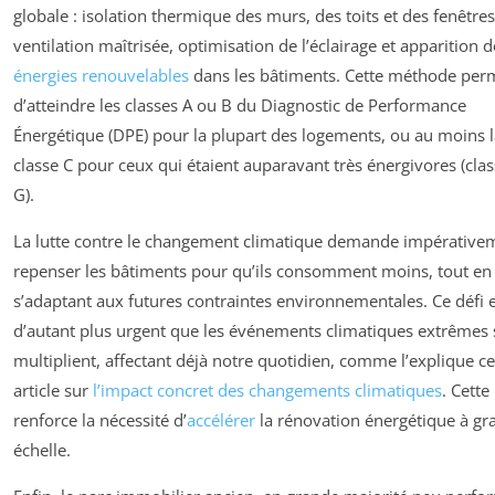
globale : isolation thermique des murs, des toits et des fenêtres
ventilation maîtrisée, optimisation de l’éclairage et apparition d
énergies renouvelables
dans les bâtiments. Cette méthode per
d’atteindre les classes A ou B du Diagnostic de Performance
Énergétique (DPE) pour la plupart des logements, ou au moins l
classe C pour ceux qui étaient auparavant très énergivores (clas
G).
La lutte contre le changement climatique demande impérative
repenser les bâtiments pour qu’ils consomment moins, tout en
s’adaptant aux futures contraintes environnementales. Ce défi 
d’autant plus urgent que les événements climatiques extrêmes 
multiplient, affectant déjà notre quotidien, comme l’explique ce
article sur
l’impact concret des changements climatiques
. Cette 
renforce la nécessité d’
accélérer
la rénovation énergétique à gr
échelle.