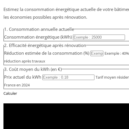
Estimez la consommation énergétique actuelle de votre bâtimen
les économies possibles après rénovation.
1. Consommation annuelle actuelle
Consommation énergétique (kWh)
2. Efficacité énergétique après rénovation
Réduction estimée de la consommation (%)
Exemple : 40%
réduction après travaux
3. Coût moyen du kWh (en €)
Prix actuel du kWh
Tarif moyen résiden
France en 2024
Calculer