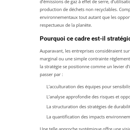
d’émissions de gaz à effet de serre, d’utilisat
production de déchets non recyclables. Comp
environnementaux tout autant que les opportu
respectueux de la planète.
Pourquoi ce cadre est-il stratégi
Auparavant, les entreprises considéraient sur
marginal ou une simple contrainte réglementa
la stratégie se positionne comme un levier d’
passer par :
L’acculturation des équipes pour sensibil
L’analyse approfondie des risques et oppor
La structuration des stratégies de durabil
La quantification des impacts environnem
Une telle approche systémique offre une vision