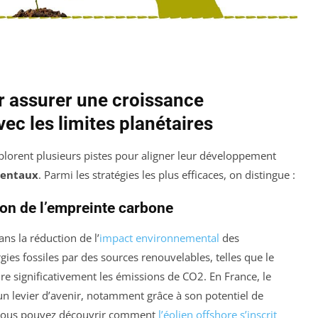
r assurer une croissance
c les limites planétaires
xplorent plusieurs pistes pour aligner leur développement
mentaux
. Parmi les stratégies les plus efficaces, on distingue :
ion de l’empreinte carbone
ans la réduction de l’
impact environnemental
des
rgies fossiles par des sources renouvelables, telles que le
uire significativement les émissions de CO2. En France, le
 levier d’avenir, notamment grâce à son potentiel de
. Vous pouvez découvrir comment
l’éolien offshore s’inscrit