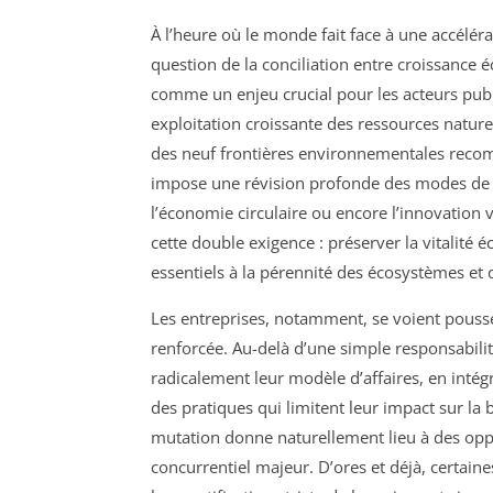
À l’heure où le monde fait face à une accélér
question de la conciliation entre croissance 
comme un enjeu crucial pour les acteurs publi
exploitation croissante des ressources nature
des neuf frontières environnementales recomm
impose une révision profonde des modes de 
l’économie circulaire ou encore l’innovation
cette double exigence : préserver la vitalité
essentiels à la pérennité des écosystèmes et 
Les entreprises, notamment, se voient poussée
renforcée. Au-delà d’une simple responsabilit
radicalement leur modèle d’affaires, en intég
des pratiques qui limitent leur impact sur la b
mutation donne naturellement lieu à des opp
concurrentiel majeur. D’ores et déjà, certain