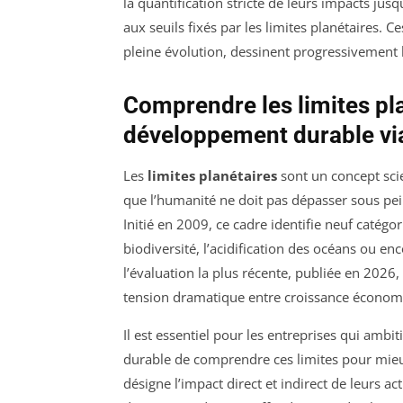
la quantification stricte de leurs impacts ju
aux seuils fixés par les limites planétaires.
pleine évolution, dessinent progressivemen
Comprendre les limites pl
développement durable vi
Les
limites planétaires
sont un concept scie
que l’humanité ne doit pas dépasser sous pei
Initié en 2009, ce cadre identifie neuf catégo
biodiversité, l’acidification des océans ou en
l’évaluation la plus récente, publiée en 2026,
tension dramatique entre croissance économi
Il est essentiel pour les entreprises qui amb
durable de comprendre ces limites pour mie
désigne l’impact direct et indirect de leurs 