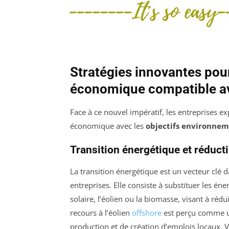
Stratégies innovantes pou
économique compatible ave
Face à ce nouvel impératif, les entreprises e
économique avec les
objectifs environne
Transition énergétique et réduct
La transition énergétique est un vecteur clé d
entreprises. Elle consiste à substituer les éne
solaire, l’éolien ou la biomasse, visant à réd
recours à l’éolien
offshore
est perçu comme un
production et de création d’emplois locaux