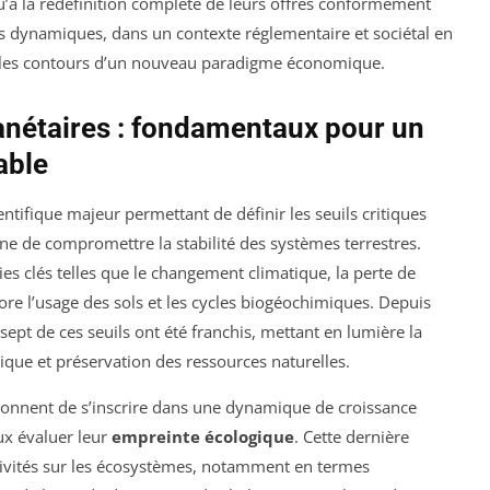
squ’à la redéfinition complète de leurs offres conformément
 Ces dynamiques, dans un contexte réglementaire et sociétal en
t les contours d’un nouveau paradigme économique.
anétaires : fondamentaux pour un
able
ntifique majeur permettant de définir les seuils critiques
ne de compromettre la stabilité des systèmes terrestres.
ries clés telles que le changement climatique, la perte de
core l’usage des sols et les cycles biogéochimiques. Depuis
 sept de ces seuils ont été franchis, mettant en lumière la
que et préservation des ressources naturelles.
itionnent de s’inscrire dans une dynamique de croissance
ux évaluer leur
empreinte écologique
. Cette dernière
activités sur les écosystèmes, notamment en termes