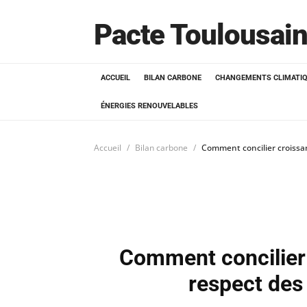
Pacte Toulousain
ACCUEIL
BILAN CARBONE
CHANGEMENTS CLIMATI
ÉNERGIES RENOUVELABLES
Accueil
Bilan carbone
Comment concilier croissan
Comment concilier
respect des 