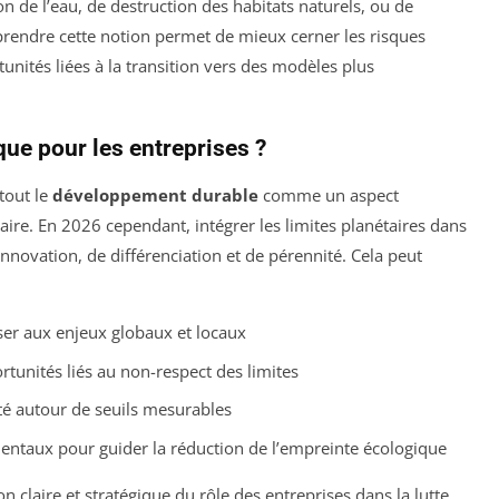
ion de l’eau, de destruction des habitats naturels, ou de
rendre cette notion permet de mieux cerner les risques
nités liées à la transition vers des modèles plus
que pour les entreprises ?
tout le
développement durable
comme un aspect
ire. En 2026 cependant, intégrer les limites planétaires dans
innovation, de différenciation et de pérennité. Cela peut
iser aux enjeux globaux et locaux
tunités liés au non-respect des limites
ité autour de seuils mesurables
entaux pour guider la réduction de l’empreinte écologique
 claire et stratégique du rôle des entreprises dans la lutte