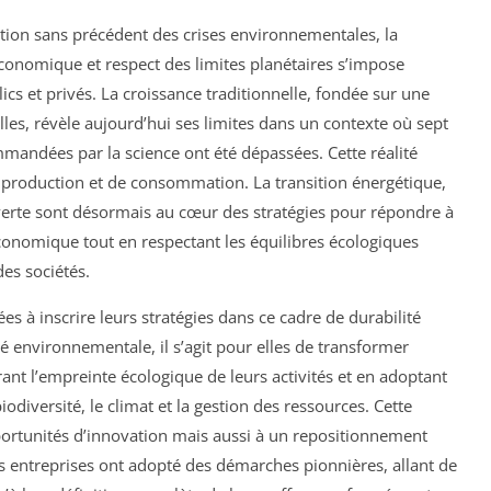
ation sans précédent des crises environnementales, la
économique et respect des limites planétaires s’impose
cs et privés. La croissance traditionnelle, fondée sur une
lles, révèle aujourd’hui ses limites dans un contexte où sept
andées par la science ont été dépassées. Cette réalité
production et de consommation. La transition énergétique,
 verte sont désormais au cœur des stratégies pour répondre à
 économique tout en respectant les équilibres écologiques
des sociétés.
s à inscrire leurs stratégies dans ce cadre de durabilité
é environnementale, il s’agit pour elles de transformer
rant l’empreinte écologique de leurs activités et en adoptant
iodiversité, le climat et la gestion des ressources. Cette
ortunités d’innovation mais aussi à un repositionnement
es entreprises ont adopté des démarches pionnières, allant de