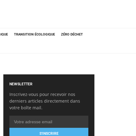
GIQUE
TRANSITION ÉCOLOGIQUE
ZÉRO DÉCHET
NEWSLETTER
Inscrivez-vous pour recevoir nos
derniers articles directement dans
votre boîte mail.
S'INSCRIRE