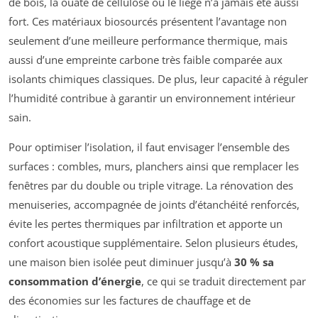
de bois, la ouate de cellulose ou le liège n’a jamais été aussi
fort. Ces matériaux biosourcés présentent l’avantage non
seulement d’une meilleure performance thermique, mais
aussi d’une empreinte carbone très faible comparée aux
isolants chimiques classiques. De plus, leur capacité à réguler
l’humidité contribue à garantir un environnement intérieur
sain.
Pour optimiser l’isolation, il faut envisager l’ensemble des
surfaces : combles, murs, planchers ainsi que remplacer les
fenêtres par du double ou triple vitrage. La rénovation des
menuiseries, accompagnée de joints d’étanchéité renforcés,
évite les pertes thermiques par infiltration et apporte un
confort acoustique supplémentaire. Selon plusieurs études,
une maison bien isolée peut diminuer jusqu’à
30 % sa
consommation d’énergie
, ce qui se traduit directement par
des économies sur les factures de chauffage et de