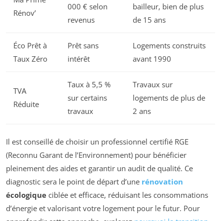
000 € selon
bailleur, bien de plus
Rénov’
revenus
de 15 ans
Éco Prêt à
Prêt sans
Logements construits
Taux Zéro
intérêt
avant 1990
Taux à 5,5 %
Travaux sur
TVA
sur certains
logements de plus de
Réduite
travaux
2 ans
Il est conseillé de choisir un professionnel certifié RGE
(Reconnu Garant de l’Environnement) pour bénéficier
pleinement des aides et garantir un audit de qualité. Ce
diagnostic sera le point de départ d’une
rénovation
écologique
ciblée et efficace, réduisant les consommations
d’énergie et valorisant votre logement pour le futur. Pour