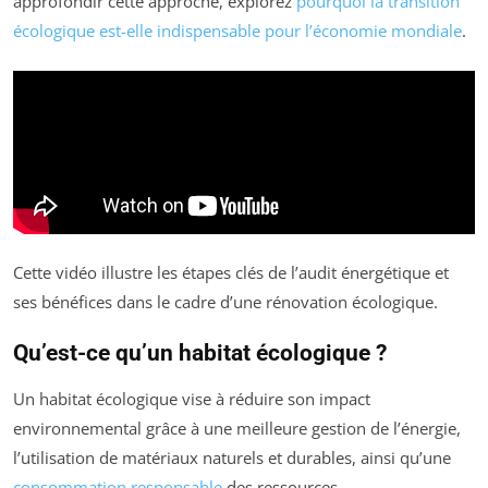
approfondir cette approche, explorez
pourquoi la transition
écologique est-elle indispensable pour l’économie mondiale
.
Cette vidéo illustre les étapes clés de l’audit énergétique et
ses bénéfices dans le cadre d’une rénovation écologique.
Qu’est-ce qu’un habitat écologique ?
Un habitat écologique vise à réduire son impact
environnemental grâce à une meilleure gestion de l’énergie,
l’utilisation de matériaux naturels et durables, ainsi qu’une
consommation responsable
des ressources.