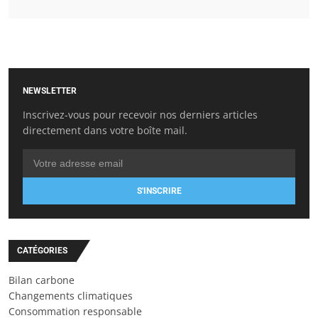
NEWSLETTER
Inscrivez-vous pour recevoir nos derniers articles
directement dans votre boîte mail.
S'INSCRIRE
CATÉGORIES
Bilan carbone
Changements climatiques
Consommation responsable