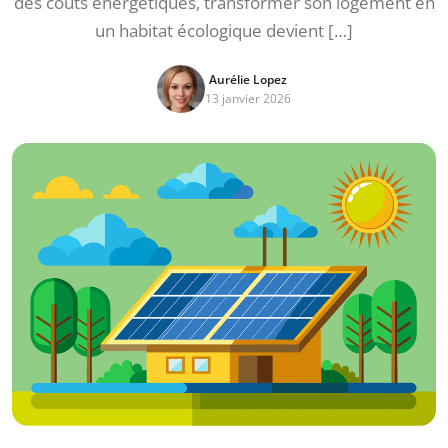
des coûts énergétiques, transformer son logement en
un habitat écologique devient […]
Aurélie Lopez
13 janvier 2026