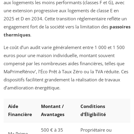
aux logements les moins performants (classes F et G), avec
une extension progressive aux logements de classe E en
2025 et D en 2034. Cette transition réglementaire reflète un
engagement fort de la société vers la limitation des
passoires
thermiques
.
Le coût d’un audit varie généralement entre 1 000 et 1 500
euros pour une maison individuelle, montant souvent
compensé par les nombreuses aides financières, telles que
MaPrimeRénov’, l’Éco Prêt à Taux Zéro ou la TVA réduite. Ces
dispositifs facilitent grandement la réalisation de travaux
d’amélioration énergétique.
Aide
Montant /
Conditions
Financière
Avantages
d’Éligibilité
500 € à 35
Propriétaire ou
Ma Prime