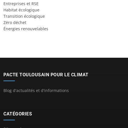
Entreprises et RSE
Habitat écologique
Transition écologique
Zéro déchet
Énergies renouvelables
PACTE TOULOUSAIN POUR LE CLIMAT
Blog d'actualités et d'informations
CATÉGORIES