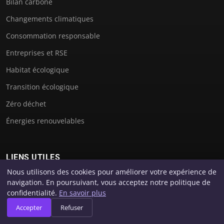
Bilan carbone
Changements climatiques
Consommation responsable
Entreprises et RSE
Habitat écologique
Transition écologique
Zéro déchet
Énergies renouvelables
LIENS UTILES
Nous utilisons des cookies pour améliorer votre expérience de
navigation. En poursuivant, vous acceptez notre politique de
Contact
confidentialité.
En savoir plus
Accepter
Refuser