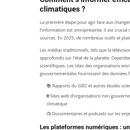
climatiques ?
La première étape pour agir face aux change
l’information est omniprésente, il est crucia
sources. En 2025, de nombreux outils et plat
Les médias traditionnels, tels que la télévisio
approfondis sur l’état de la planète. Cependan
scientifiques. Les sites des organisations en
gouvernementales fournissent des données fia
📚 Rapports du GIEC et autres études scie
🌐 Sites web d’organisations non gouvern
climatique
📺 Documentaires et podcasts sur les enj
Les plateformes numériques : un 