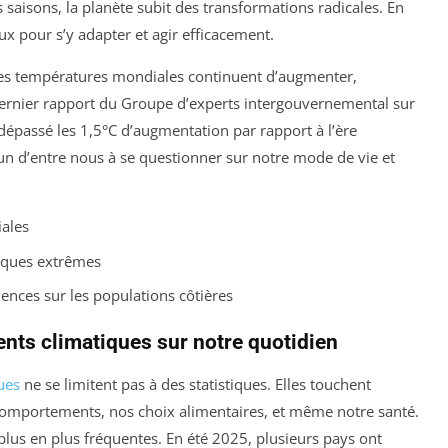
saisons, la planète subit des transformations radicales. En
ux pour s’y adapter et agir efficacement.
Les températures mondiales continuent d’augmenter,
 dernier rapport du Groupe d’experts intergouvernemental sur
 dépassé les 1,5°C d’augmentation par rapport à l’ère
acun d’entre nous à se questionner sur notre mode de vie et
ales
iques extrêmes
nces sur les populations côtières
ts climatiques sur notre quotidien
ues
ne se limitent pas à des statistiques. Elles touchent
comportements, nos choix alimentaires, et même notre santé.
lus en plus fréquentes. En été 2025, plusieurs pays ont