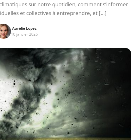
climatiques sur notre quotidien, comment s’informer
iduelles et collectives à entreprendre, et […]
Aurélie Lopez
10 janvier 2026