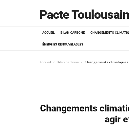
Pacte Toulousain
ACCUEIL
BILAN CARBONE
CHANGEMENTS CLIMATI
ÉNERGIES RENOUVELABLES
Accueil
Bilan carbone
Changements climatiques :
Changements climatiq
agir 