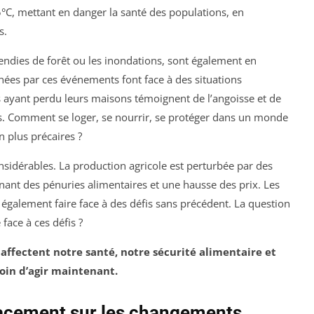
°C, mettant en danger la santé des populations, en
s.
ncendies de forêt ou les inondations, sont également en
nées par ces événements font face à des situations
 ayant perdu leurs maisons témoignent de l’angoisse et de
s. Comment se loger, se nourrir, se protéger dans un monde
n plus précaires ?
idérables. La production agricole est perturbée par des
ant des pénuries alimentaires et une hausse des prix. Les
t également faire face à des défis sans précédent. La question
face à ces défis ?
ffectent notre santé, notre sécurité alimentaire et
oin d’agir maintenant.
acement sur les changements