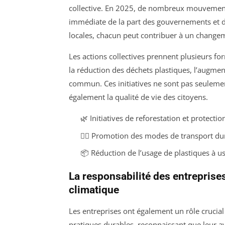
collective. En 2025, de nombreux mouvements
immédiate de la part des gouvernements et de
locales, chacun peut contribuer à un changeme
Les actions collectives prennent plusieurs fo
la réduction des déchets plastiques, l’augmen
commun. Ces initiatives ne sont pas seuleme
également la qualité de vie des citoyens.
🌿 Initiatives de reforestation et protectio
🚴‍♂️ Promotion des modes de transport du
📦 Réduction de l’usage de plastiques à u
La responsabilité des entreprise
climatique
Les entreprises ont également un rôle crucial
pratiques durables, reconnaissant que leur av