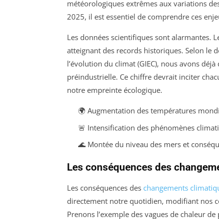
météorologiques extrêmes aux variations des 
2025, il est essentiel de comprendre ces enje
Les données scientifiques sont alarmantes. 
atteignant des records historiques. Selon le
l’évolution du climat (GIEC), nous avons déjà
préindustrielle. Ce chiffre devrait inciter ch
notre empreinte écologique.
🌍 Augmentation des températures mondi
🚨 Intensification des phénomènes climat
🌊 Montée du niveau des mers et conséque
Les conséquences des changemen
Les conséquences des
changements climatiq
directement notre quotidien, modifiant nos 
Prenons l’exemple des vagues de chaleur de p