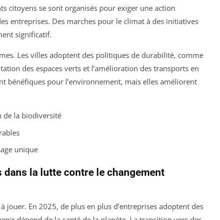
 citoyens se sont organisés pour exiger une action
s entreprises. Des marches pour le climat à des initiatives
nt significatif.
rmes. Les villes adoptent des politiques de durabilité, comme
tation des espaces verts et l’amélioration des transports en
nt bénéfiques pour l’environnement, mais elles améliorent
n de la biodiversité
rables
sage unique
s dans la lutte contre le changement
 à jouer. En 2025, de plus en plus d’entreprises adoptent des
enir dépend de la santé de la planète. La transition vers des