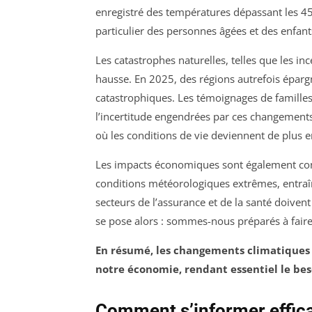
enregistré des températures dépassant les 45
particulier des personnes âgées et des enfant
Les catastrophes naturelles, telles que les i
hausse. En 2025, des régions autrefois éparg
catastrophiques. Les témoignages de familles
l’incertitude engendrées par ces changement
où les conditions de vie deviennent de plus e
Les impacts économiques sont également cons
conditions météorologiques extrêmes, entraîn
secteurs de l’assurance et de la santé doiven
se pose alors : sommes-nous préparés à faire 
En résumé, les changements climatiques a
notre économie, rendant essentiel le bes
Comment s’informer effic