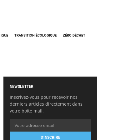
GIQUE
TRANSITION ÉCOLOGIQUE
ZÉRO DÉCHET
NEWSLETTER
Inscrivez-vous pour recevoir nos
derniers articles directement dans
votre boîte mail.
S'INSCRIRE