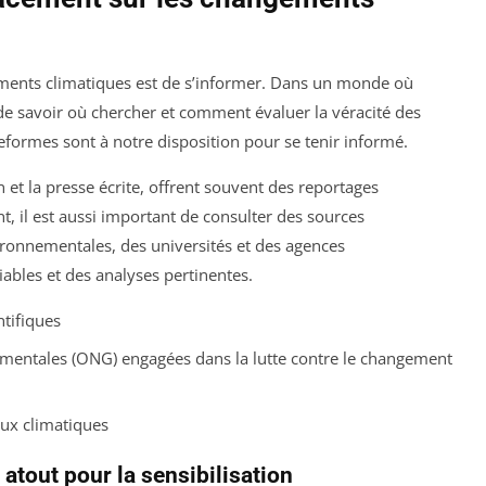
ments climatiques est de s’informer. Dans un monde où
l de savoir où chercher et comment évaluer la véracité des
eformes sont à notre disposition pour se tenir informé.
n et la presse écrite, offrent souvent des reportages
t, il est aussi important de consulter des sources
vironnementales, des universités et des agences
bles et des analyses pertinentes.
ntifiques
ementales (ONG) engagées dans la lutte contre le changement
eux climatiques
atout pour la sensibilisation