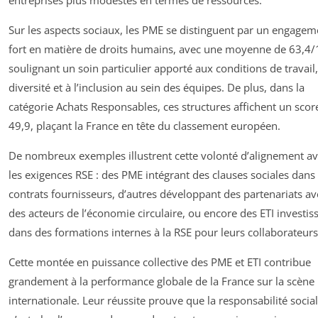
entreprises plus modestes en termes de ressources.
Sur les aspects sociaux, les PME se distinguent par un engagem
fort en matière de droits humains, avec une moyenne de 63,4/
soulignant un soin particulier apporté aux conditions de travail,
diversité et à l’inclusion au sein des équipes. De plus, dans la
catégorie Achats Responsables, ces structures affichent un scor
49,9, plaçant la France en tête du classement européen.
De nombreux exemples illustrent cette volonté d’alignement a
les exigences RSE : des PME intégrant des clauses sociales dans 
contrats fournisseurs, d’autres développant des partenariats av
des acteurs de l’économie circulaire, ou encore des ETI investis
dans des formations internes à la RSE pour leurs collaborateurs
Cette montée en puissance collective des PME et ETI contribue
grandement à la performance globale de la France sur la scène
internationale. Leur réussite prouve que la responsabilité socia