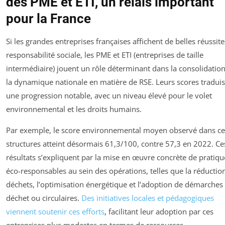
des PME et ETI, un relais important
pour la France
Si les grandes entreprises françaises affichent de belles réussit
responsabilité sociale, les PME et ETI (entreprises de taille
intermédiaire) jouent un rôle déterminant dans la consolidatio
la dynamique nationale en matière de RSE. Leurs scores tradui
une progression notable, avec un niveau élevé pour le volet
environnemental et les droits humains.
Par exemple, le score environnemental moyen observé dans ce
structures atteint désormais 61,3/100, contre 57,3 en 2022. Ce
résultats s’expliquent par la mise en œuvre concrète de pratiqu
éco-responsables au sein des opérations, telles que la réductio
déchets, l’optimisation énergétique et l’adoption de démarches
déchet ou circulaires.
Des initiatives locales et pédagogiques
viennent soutenir ces efforts
, facilitant leur adoption par ces