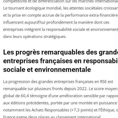
compétitivité et de différenciation sur les marchés internationa
Le tournant écologique mondial, les attentes sociétales croissa
et la prise en compte accrue de la performance extra-financière
influencent aujourd’hui profondément la manière dont ces
entreprises intègrent la responsabilité sociale et environnemen
dans leurs opérations stratégiques.
Les progrès remarquables des grand
entreprises françaises en responsabi
sociale et environnementale
La progression des grandes entreprises françaises en RSE est
remarquable sur plusieurs fronts depuis 2022. Le score moyen
global de 60,4 témoigne d’une amélioration sensible par rappo
aux éditions précédentes, portée par une montée en puissance
notamment les Achats Responsables (+7,3 points) et l’Éthique, o
France gagne deux places au classement international.