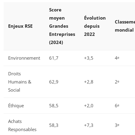
Score
moyen
Évolution
Classem
Enjeux RSE
Grandes
depuis
mondial
Entreprises
2022
(2024)
Environnement
61,7
+3,5
4ᵉ
Droits
Humains &
62,9
+2,8
2ᵉ
Social
Éthique
58,5
+2,0
6ᵉ
Achats
58,3
+7,3
3ᵉ
Responsables