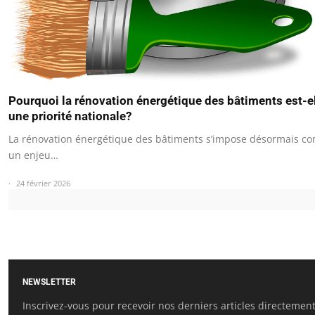
Pourquoi la rénovation énergétique des bâtiments est-e
une priorité nationale?
La rénovation énergétique des bâtiments s’impose désormais 
un enjeu…
24 février 2026
NEWSLETTER
Inscrivez-vous pour recevoir nos derniers articles directemen