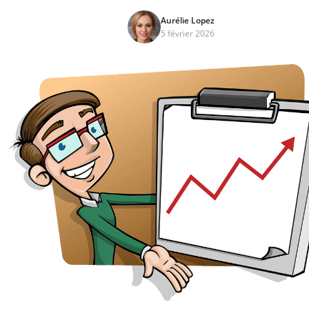
Aurélie Lopez
5 février 2026