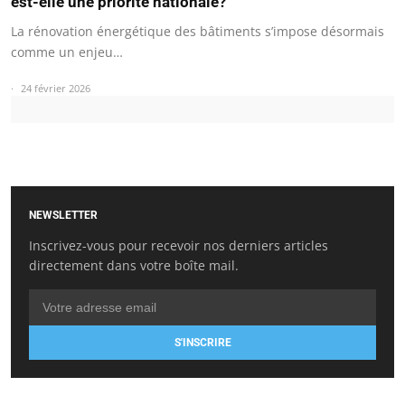
est-elle une priorité nationale?
La rénovation énergétique des bâtiments s’impose désormais
comme un enjeu…
24 février 2026
NEWSLETTER
Inscrivez-vous pour recevoir nos derniers articles
directement dans votre boîte mail.
S'INSCRIRE