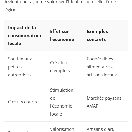
devient une façon de valoriser l’identité culturelle d’une
région.
Impact de la
Effet sur
Exemples
consommation
l’économie
concrets
locale
Soutien aux
Coopératives
Création
petites
alimentaires,
d’emplois
entreprises
artisans locaux
Stimulation
de
Marchés paysans,
Circuits courts
l’économie
AMAP
locale
Valorisation
Artisans d’art,