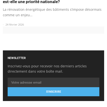
est-elle une priorité nationale?
La rénovation énergétique des bâtiments s’impose désormais
comme un enjeu…
24 février 2026
NEWSLETTER
Inscrivez-vous pour recevoir nos derniers articles
directement dans votre boîte mail.
S'INSCRIRE