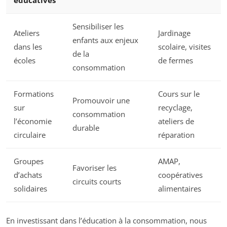
éducatives
Sensibiliser les
Ateliers
Jardinage
enfants aux enjeux
dans les
scolaire, visites
de la
écoles
de fermes
consommation
Formations
Cours sur le
Promouvoir une
sur
recyclage,
consommation
l’économie
ateliers de
durable
circulaire
réparation
Groupes
AMAP,
Favoriser les
d’achats
coopératives
circuits courts
solidaires
alimentaires
En investissant dans l’éducation à la consommation, nous