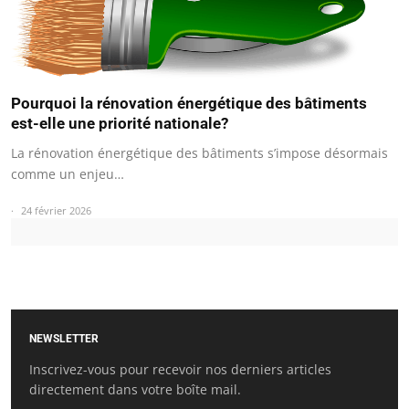
Pourquoi la rénovation énergétique des bâtiments
est-elle une priorité nationale?
La rénovation énergétique des bâtiments s’impose désormais
comme un enjeu…
24 février 2026
NEWSLETTER
Inscrivez-vous pour recevoir nos derniers articles
directement dans votre boîte mail.