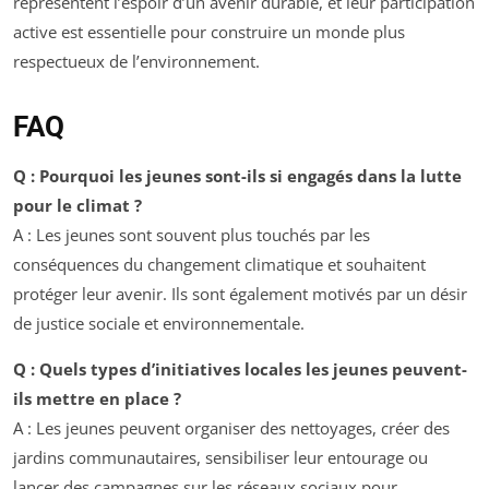
représentent l’espoir d’un avenir durable, et leur participation
active est essentielle pour construire un monde plus
respectueux de l’environnement.
FAQ
Q : Pourquoi les jeunes sont-ils si engagés dans la lutte
pour le climat ?
A : Les jeunes sont souvent plus touchés par les
conséquences du changement climatique et souhaitent
protéger leur avenir. Ils sont également motivés par un désir
de justice sociale et environnementale.
Q : Quels types d’initiatives locales les jeunes peuvent-
ils mettre en place ?
A : Les jeunes peuvent organiser des nettoyages, créer des
jardins communautaires, sensibiliser leur entourage ou
lancer des campagnes sur les réseaux sociaux pour