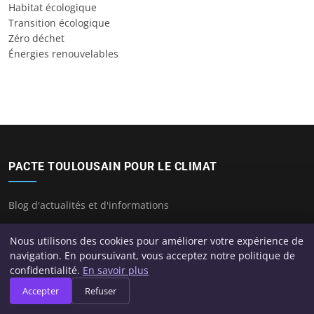
Habitat écologique
Transition écologique
Zéro déchet
Énergies renouvelables
PACTE TOULOUSAIN POUR LE CLIMAT
Blog d'actualités et d'informations
Nous utilisons des cookies pour améliorer votre expérience de
navigation. En poursuivant, vous acceptez notre politique de
CATÉGORIES
confidentialité.
En savoir plus
Accepter
Refuser
Bilan carbone