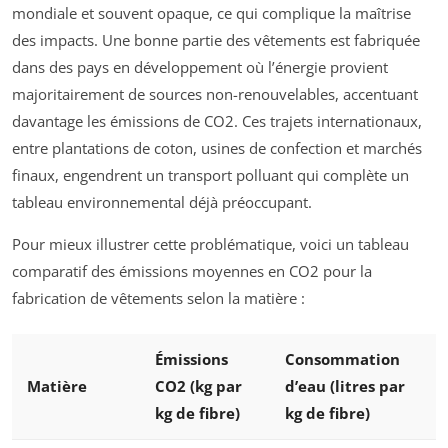
mondiale et souvent opaque, ce qui complique la maîtrise
des impacts. Une bonne partie des vêtements est fabriquée
dans des pays en développement où l’énergie provient
majoritairement de sources non-renouvelables, accentuant
davantage les émissions de CO2. Ces trajets internationaux,
entre plantations de coton, usines de confection et marchés
finaux, engendrent un transport polluant qui complète un
tableau environnemental déjà préoccupant.
Pour mieux illustrer cette problématique, voici un tableau
comparatif des émissions moyennes en CO2 pour la
fabrication de vêtements selon la matière :
Émissions
Consommation
Matière
CO2 (kg par
d’eau (litres par
kg de fibre)
kg de fibre)