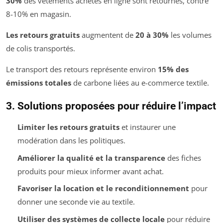
30%
des vêtements achetés en ligne sont retournés, contre
8-10% en magasin.
Les retours gratuits
augmentent de
20 à 30%
les volumes
de colis transportés.
Le transport des retours représente environ
15% des
émissions totales
de carbone liées au e-commerce textile.
3. Solutions proposées pour réduire l’impact
Limiter les retours gratuits
et instaurer une
modération dans les politiques.
Améliorer la qualité et la transparence
des fiches
produits pour mieux informer avant achat.
Favoriser la location et le reconditionnement
pour
donner une seconde vie au textile.
Utiliser des systèmes de collecte locale
pour réduire