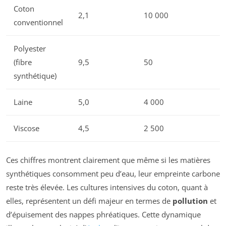
Coton
2,1
10 000
conventionnel
Polyester
(fibre
9,5
50
synthétique)
Laine
5,0
4 000
Viscose
4,5
2 500
Ces chiffres montrent clairement que même si les matières
synthétiques consomment peu d’eau, leur empreinte carbone
reste très élevée. Les cultures intensives du coton, quant à
elles, représentent un défi majeur en termes de
pollution
et
d’épuisement des nappes phréatiques. Cette dynamique