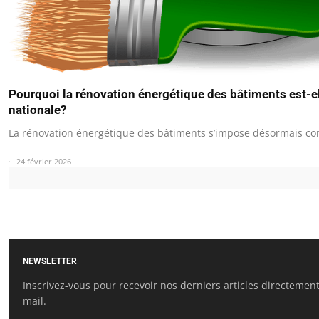
Pourquoi la rénovation énergétique des bâtiments est-el
nationale?
La rénovation énergétique des bâtiments s’impose désormais 
24 février 2026
NEWSLETTER
Inscrivez-vous pour recevoir nos derniers articles directement
mail.