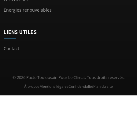
Énergies renouvelables
LIENS UTILES
Contact
© 2026 Pacte Toulousain Pour Le Climat. Tous droits réservés.
À propos
Mentions légales
Confidentialité
Plan du site