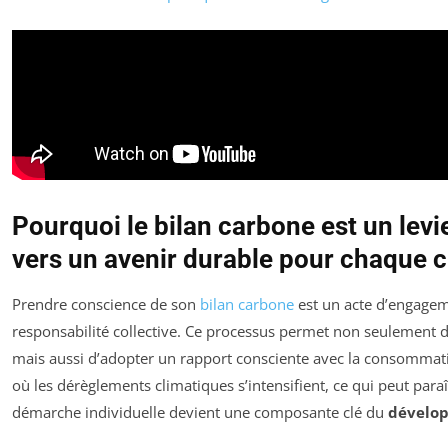
Pourquoi le bilan carbone est un levi
vers un avenir durable pour chaque c
Prendre conscience de son
bilan carbone
est un acte d’engagem
responsabilité collective. Ce processus permet non seulement
mais aussi d’adopter un rapport consciente avec la consommat
où les dérèglements climatiques s’intensifient, ce qui peut pa
démarche individuelle devient une composante clé du
dévelo