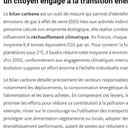
un citoyen engagé à la transition én
Le
bilan carbone
est un outil de mesure qui permet d’identifier
émissions de gaz à effet de serre (GES) liées aux activités indiv
personne calcule son empreinte écologique, elle réalise combie
influencent le
réchauffement climatique
. En France, chaque
moyenne 9,4 tonnes équivalent CO2 par an. Pour contenir la h
planétaires sous 2°C, il faudra réduire cette moyenne à enviro
d’ici 2050, conformément aux engagements climatiques interna
évolution suppose un effort énorme à l’échelle individuelle mais
Le bilan carbone détaille précisément les secteurs responsable
notamment les déplacements, la consommation énergétique d
l’alimentation et les biens achetés. En comprenant ces leviers, 
prioriser les efforts pour réduire sa contribution à la pollutio
exemple, miser sur le covoiturage ou l’utilisation des transpo
privilégier une alimentation végétarienne ou locale, adopter d
énergétiquement performants, autant de gestes qui réduisent c