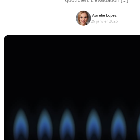
Aurélie Lopez
29 janvier 2026