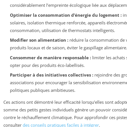
considérablement l’empreinte écologique liée aux déplacem
Optimiser la consommation d’énergie du logement :
in
solaires, isolation thermique renforcée, appareils électrom
consommation, utilisation de thermostats intelligents.
Modifier son alimentation :
réduire la consommation de vi
produits locaux et de saison, éviter le gaspillage alimentaire
Consommer de manière responsable :
limiter les achats 
opter pour des produits éco-labellisés.
Participer à des initiatives collectives :
rejoindre des gr
associations pour encourager la sensibilisation environneme
politiques publiques ambitieuses.
Ces actions ont démontré leur efficacité lorsqu’elles sont adopt
somme des petits gestes individuels génère un pouvoir considér
contre le réchauffement climatique. Pour approfondir ces piste
consulter
des conseils pratiques faciles à intégrer
.