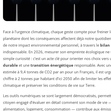
Face à l’urgence climatique, chaque geste compte pour freiner 
planétaire dont les conséquences affectent déjà notre quotidien
de notre impact environnemental personnel, à travers le
bilan
indispensable. En 2026, mesurer son empreinte écologique ne s
simple curiosité : c’est un acte clé pour orienter nos choix vers
durable
et une
transition énergétique
responsable. Avec u
estimée à 9,4 tonnes de CO2 par an pour un Français, il est urg
chiffre à 2 tonnes par habitant d’ici 2050 afin de limiter les ef
climatique et préserver les conditions de vie sur Terre.
Les outils numériques se sont largement démocratisés, permett
citoyen engagé d’évaluer en détail comment son mode de vie 
alimentation, logement, consommation — contribue aux émissio