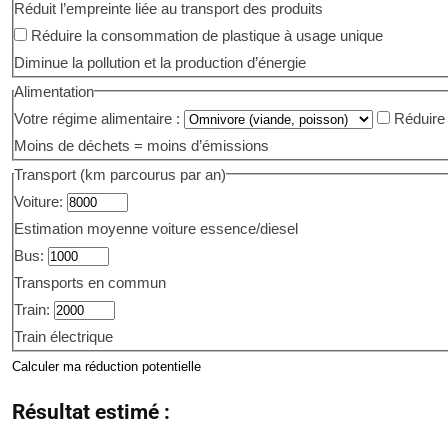
Réduit l’empreinte liée au transport des produits
Réduire la consommation de plastique à usage unique
Diminue la pollution et la production d’énergie
Alimentation
Votre régime alimentaire :
Réduire 
Moins de déchets = moins d’émissions
Transport (km parcourus par an)
Voiture:
Estimation moyenne voiture essence/diesel
Bus:
Transports en commun
Train:
Train électrique
Calculer ma réduction potentielle
Résultat estimé :