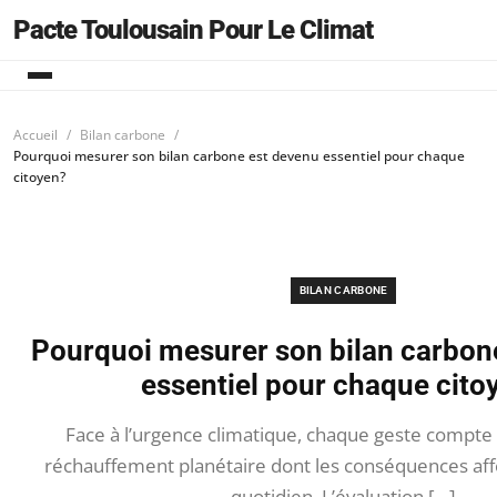
Pacte Toulousain Pour Le Climat
Accueil
Bilan carbone
Pourquoi mesurer son bilan carbone est devenu essentiel pour chaque
citoyen?
BILAN CARBONE
Pourquoi mesurer son bilan carbon
essentiel pour chaque cito
Face à l’urgence climatique, chaque geste compte 
réchauffement planétaire dont les conséquences aff
quotidien. L’évaluation […]