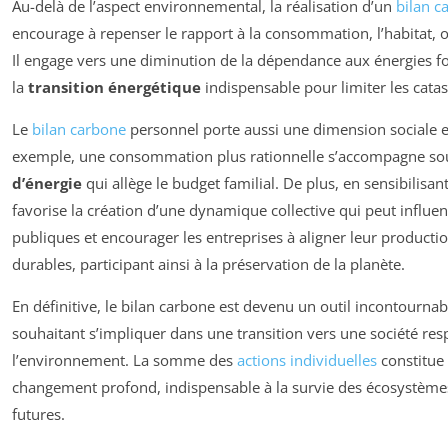
Au-delà de l’aspect environnemental, la réalisation d’un
bilan c
encourage à repenser le rapport à la consommation, l’habitat, o
Il engage vers une diminution de la dépendance aux énergies fos
la
transition énergétique
indispensable pour limiter les cata
Le
bilan carbone
personnel porte aussi une dimension sociale 
exemple, une consommation plus rationnelle s’accompagne so
d’énergie
qui allège le budget familial. De plus, en sensibilisant
favorise la création d’une dynamique collective qui peut influen
publiques et encourager les entreprises à aligner leur productio
durables, participant ainsi à la préservation de la planète.
En définitive, le bilan carbone est devenu un outil incontourna
souhaitant s’impliquer dans une transition vers une société re
l’environnement. La somme des
actions individuelles
constitue 
changement profond, indispensable à la survie des écosystème
futures.