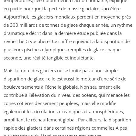
températures, liée notamment à l’action humaine, explique
en partie pourquoi la perte de masse glaciaire s’accélère.
Aujourd’hui, les glaciers mondiaux perdent en moyenne près
de 300 milliards de tonnes de glace chaque année, un rythme
dramatique décrit dans la dernière étude publiée dans la
revue
The Cryosphere
. Ce chiffre équivaut à la disparition de
plusieurs piscines olympiques remplies de glace chaque
seconde, une réalité tangible et inquiétante.
Mais la fonte des glaciers ne se limite pas à une simple
disparition de glace ; elle est aussi le moteur d’une série de
bouleversements à l’échelle globale. Non seulement elle
contribue à l’élévation du niveau des océans, qui menace les
zones côtières densément peuplées, mais elle modifie
également les circulations océaniques et atmosphériques,
amplifiant le réchauffement global. Par ailleurs, la disparition
rapide des glaciers dans certaines régions comme les Alpes
ou l’Amérique du Nord compromet gravement