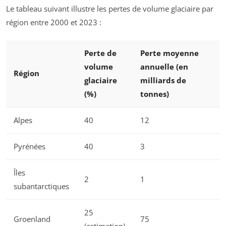
Le tableau suivant illustre les pertes de volume glaciaire par
région entre 2000 et 2023 :
Perte de
Perte moyenne
volume
annuelle (en
Région
glaciaire
milliards de
(%)
tonnes)
Alpes
40
12
Pyrénées
40
3
Îles
2
1
subantarctiques
25
Groenland
75