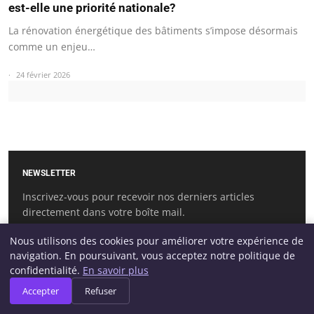
est-elle une priorité nationale?
La rénovation énergétique des bâtiments s’impose désormais
comme un enjeu…
24 février 2026
NEWSLETTER
Inscrivez-vous pour recevoir nos derniers articles
directement dans votre boîte mail.
Nous utilisons des cookies pour améliorer votre expérience de
navigation. En poursuivant, vous acceptez notre politique de
confidentialité.
En savoir plus
S'INSCRIRE
Accepter
Refuser