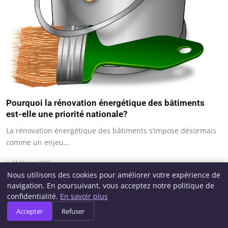
Pourquoi la rénovation énergétique des bâtiments
est-elle une priorité nationale?
La rénovation énergétique des bâtiments s’impose désormais
comme un enjeu…
24 février 2026
Nous utilisons des cookies pour améliorer votre expérience de
navigation. En poursuivant, vous acceptez notre politique de
confidentialité.
En savoir plus
Accepter
Refuser