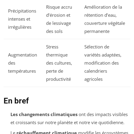
Risque accru
Amélioration de la
Précipitations
d’érosion et
rétention d’eau,
intenses et
de lessivage
couverture végétale
irrégulières
des sols
permanente
Stress
Sélection de
Augmentation
thermique
variétés adaptées,
des
des cultures,
modification des
températures
perte de
calendriers
productivité
agricoles
En bref
Les changements climatiques
ont des impacts visibles
et croissants sur notre planète et notre vie quotidienne.
Le
réchauffement climatique
modifie les écosystèmes,