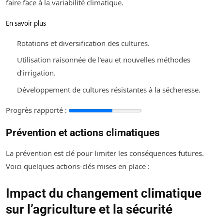
faire face à la variabilité climatique.
En savoir plus
Rotations et diversification des cultures.
Utilisation raisonnée de l’eau et nouvelles méthodes
d’irrigation.
Développement de cultures résistantes à la sécheresse.
Progrès rapporté :
Prévention et actions climatiques
La prévention est clé pour limiter les conséquences futures.
Voici quelques actions-clés mises en place :
Mise en place de systèmes d’alerte précoces pour les
Impact du changement climatique
catastrophes naturelles.
sur l’agriculture et la sécurité
Éducation environnementale renforcée dans les écoles et