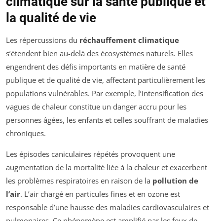
climatique sur la santé publique et
la qualité de vie
Les répercussions du
réchauffement climatique
s’étendent bien au-delà des écosystèmes naturels. Elles
engendrent des défis importants en matière de santé
publique et de qualité de vie, affectant particulièrement les
populations vulnérables. Par exemple, l’intensification des
vagues de chaleur constitue un danger accru pour les
personnes âgées, les enfants et celles souffrant de maladies
chroniques.
Les épisodes caniculaires répétés provoquent une
augmentation de la mortalité liée à la chaleur et exacerbent
les problèmes respiratoires en raison de la
pollution de
l’air
. L’air chargé en particules fines et en ozone est
responsable d’une hausse des maladies cardiovasculaires et
pulmonaires. Ce phénomène est amplifié par les feux de