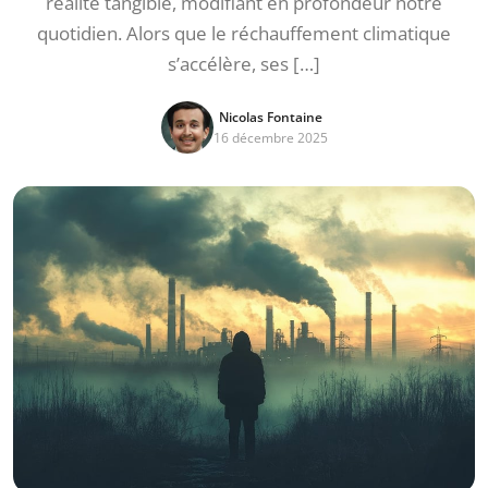
réalité tangible, modifiant en profondeur notre
quotidien. Alors que le réchauffement climatique
s’accélère, ses […]
Nicolas Fontaine
16 décembre 2025