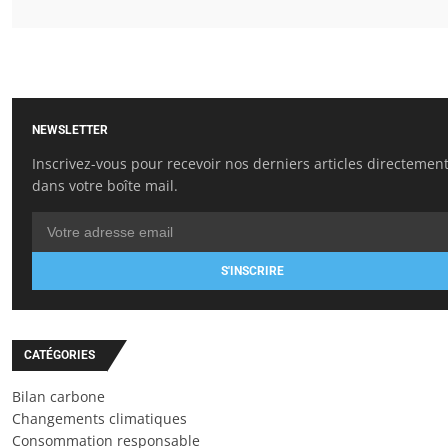
NEWSLETTER
Inscrivez-vous pour recevoir nos derniers articles directemen
dans votre boîte mail.
S'INSCRIRE
CATÉGORIES
Bilan carbone
Changements climatiques
Consommation responsable