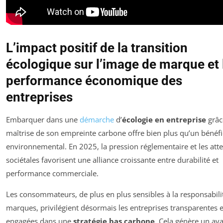
L’impact positif de la transition
écologique sur l’image de marque et 
performance économique des
entreprises
Embarquer dans une
démarche
d’
écologie en entreprise
grâc
maîtrise de son empreinte carbone offre bien plus qu’un bénéfi
environnemental. En 2025, la pression réglementaire et les att
sociétales favorisent une alliance croissante entre durabilité et
performance commerciale.
Les consommateurs, de plus en plus sensibles à la responsabili
marques, privilégient désormais les entreprises transparentes e
engagées dans une
stratégie bas carbone
. Cela génère un av