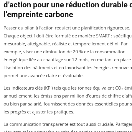
d’action pour une réduction durable 
l’empreinte carbone
Passer du bilan à l’action requiert une planification rigoureuse.
Chaque objectif doit être formulé de manière SMART : spécifiqu
mesurable, atteignable, réaliste et temporellement défini. Par
exemple, viser une diminution de 20 % de la consommation
énergétique liée au chauffage sur 12 mois, en mettant en place
l’isolation des bâtiments et en favorisant les énergies renouvela
permet une avancée claire et évaluable.
Les indicateurs clés (KPI) tels que les tonnes équivalent CO₂ ém
annuellement, les émissions par million d’euros de chiffre d’affa
ou bien par salarié, fournissent des données essentielles pour 
les progrès et ajuster les pratiques.
La communication transparente est tout aussi cruciale. Partager
résultats et les démarche auprès des parties prenantes internes