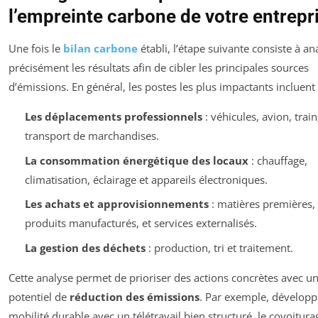
l’empreinte carbone de votre entrepr
Une fois le
bilan carbone
établi, l’étape suivante consiste à an
précisément les résultats afin de cibler les principales sources
d’émissions. En général, les postes les plus impactants incluent 
Les déplacements professionnels
: véhicules, avion, train
transport de marchandises.
La consommation énergétique des locaux
: chauffage,
climatisation, éclairage et appareils électroniques.
Les achats et approvisionnements
: matières premières,
produits manufacturés, et services externalisés.
La gestion des déchets
: production, tri et traitement.
Cette analyse permet de prioriser des actions concrètes avec un
potentiel de
réduction des émissions
. Par exemple, développ
mobilité durable avec un télétravail bien structuré, le covoitur