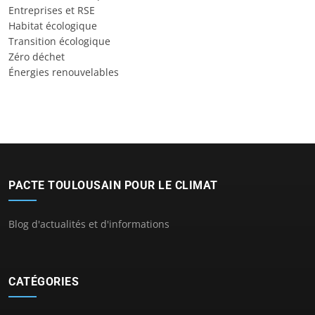
Entreprises et RSE
Habitat écologique
Transition écologique
Zéro déchet
Énergies renouvelables
PACTE TOULOUSAIN POUR LE CLIMAT
Blog d'actualités et d'informations
CATÉGORIES