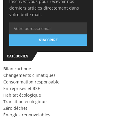
Inscrivez-vous pour recevoir nos
derniers articles directement dans
votre boîte mail.
S'INSCRIRE
CATÉGORIES
Bilan carbone
Changements climatiques
Consommation responsable
Entreprises et RSE
Habitat écologique
Transition écologique
Zéro déchet
Énergies renouvelables