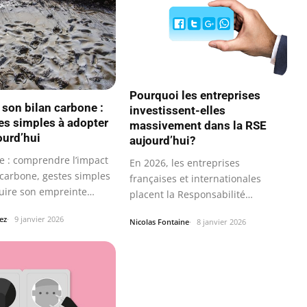
Pourquoi les entreprises
 son bilan carbone :
investissent-elles
es simples à adopter
massivement dans la RSE
ourd’hui
aujourd’hui?
 : comprendre l’impact
En 2026, les entreprises
 carbone, gestes simples
françaises et internationales
uire son empreinte…
placent la Responsabilité
Sociétale des…
ez
9 janvier 2026
Nicolas Fontaine
8 janvier 2026