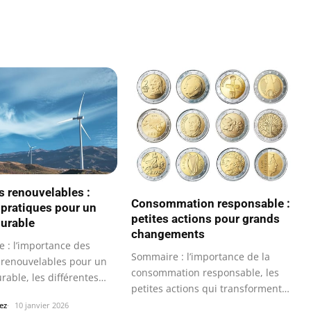
s renouvelables :
Consommation responsable :
pratiques pour un
petites actions pour grands
durable
changements
 : l’importance des
Sommaire : l’importance de la
 renouvelables pour un
consommation responsable, les
rable, les différentes
petites actions qui transforment…
…
ez
10 janvier 2026