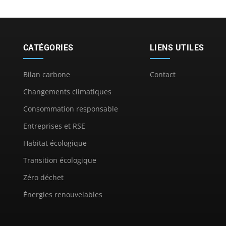
CATÉGORIES
LIENS UTILES
Bilan carbone
Contact
Changements climatiques
Consommation responsable
Entreprises et RSE
Habitat écologique
Transition écologique
Zéro déchet
Énergies renouvelables