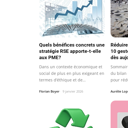
Quels bénéfices concrets une
Réduire
stratégie RSE apporte-t-elle
10 gest
aux PME?
dès auj
Dans un contexte économique et
Sommaire
social de plus en plus exigeant en
du bilan
termes d’éthique et de…
pour réd
Florian Boyer
9 janvier 2026
Aurélie Lop